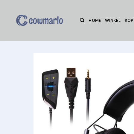
Ga
naar
inhoud
HOME
WINKEL
KOP