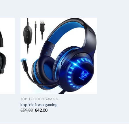
KOPTELEFOON GAMING
koptelefoon gaming
€
59.00
€
42.00