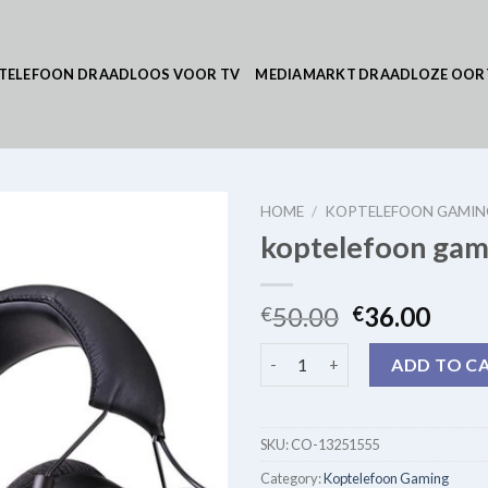
TELEFOON DRAADLOOS VOOR TV
MEDIAMARKT DRAADLOZE OOR
HOME
/
KOPTELEFOON GAMIN
koptelefoon gam
50.00
36.00
€
€
koptelefoon gaming quantity
ADD TO C
SKU:
CO-13251555
Category:
Koptelefoon Gaming