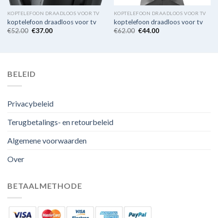
KOPTELEFOON DRAADLOOS VOOR TV
KOPTELEFOON DRAADLOOS VOOR TV
koptelefoon draadloos voor tv
koptelefoon draadloos voor tv
€
52.00
€
37.00
€
62.00
€
44.00
BELEID
Privacybeleid
Terugbetalings- en retourbeleid
Algemene voorwaarden
Over
BETAALMETHODE