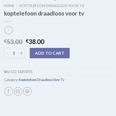
HOME
/
KOPTELEFOON DRAADLOOS VOOR TV
koptelefoon draadloos voor tv
53.00
38.00
€
€
koptelefoon draadloos voor tv quantity
ADD TO CART
SKU:
CO-13251973
Category:
Koptelefoon Draadloos Voor Tv