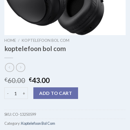
HOME
/
KOPTELEFOON BOL COM
koptelefoon bol com
60.00
43.00
€
€
koptelefoon bol com quantity
ADD TO CART
SKU:
CO-13250599
Category:
Koptelefoon Bol Com