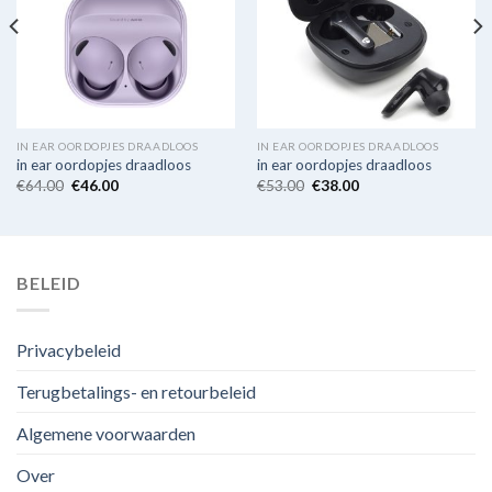
IN EAR OORDOPJES DRAADLOOS
IN EAR OORDOPJES DRAADLOOS
in ear oordopjes draadloos
in ear oordopjes draadloos
€
64.00
€
46.00
€
53.00
€
38.00
BELEID
Privacybeleid
Terugbetalings- en retourbeleid
Algemene voorwaarden
Over