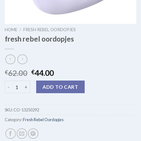
HOME
/
FRESH REBEL OORDOPJES
fresh rebel oordopjes
62.00
44.00
€
€
fresh rebel oordopjes quantity
ADD TO CART
SKU:
CO-13250292
Category:
Fresh Rebel Oordopjes