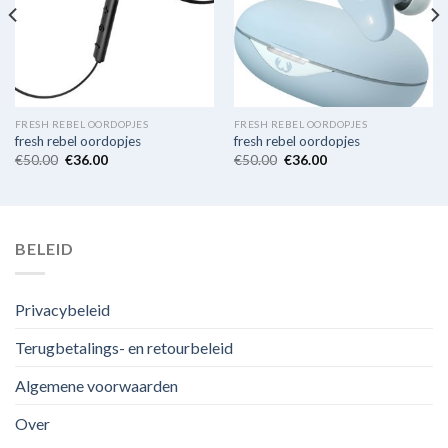
FRESH REBEL OORDOPJES
FRESH REBEL OORDOPJES
fresh rebel oordopjes
fresh rebel oordopjes
€
50.00
€
36.00
€
50.00
€
36.00
BELEID
Privacybeleid
Terugbetalings- en retourbeleid
Algemene voorwaarden
Over