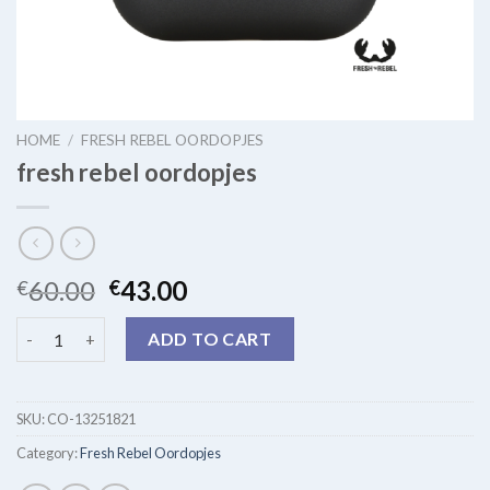
HOME
/
FRESH REBEL OORDOPJES
fresh rebel oordopjes
60.00
43.00
€
€
fresh rebel oordopjes quantity
ADD TO CART
SKU:
CO-13251821
Category:
Fresh Rebel Oordopjes