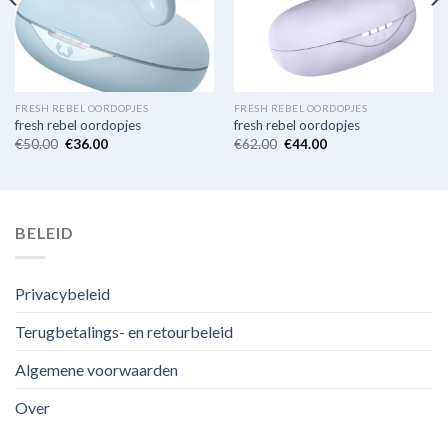
FRESH REBEL OORDOPJES
FRESH REBEL OORDOPJES
fresh rebel oordopjes
fresh rebel oordopjes
€
50.00
€
36.00
€
62.00
€
44.00
BELEID
Privacybeleid
Terugbetalings- en retourbeleid
Algemene voorwaarden
Over