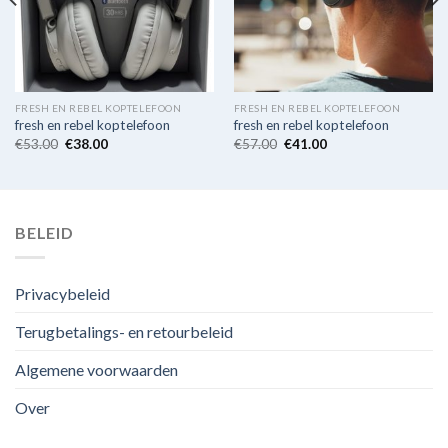
FRESH EN REBEL KOPTELEFOON
FRESH EN REBEL KOPTELEFOON
fresh en rebel koptelefoon
fresh en rebel koptelefoon
€
53.00
€
38.00
€
57.00
€
41.00
BELEID
Privacybeleid
Terugbetalings- en retourbeleid
Algemene voorwaarden
Over