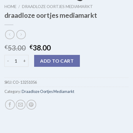
HOME
/
DRAADLOZE OORTJES MEDIAMARKT
draadloze oortjes mediamarkt
53.00
38.00
€
€
draadloze oortjes mediamarkt quantity
ADD TO CART
SKU:
CO-13251056
Category:
Draadloze Oortjes Mediamarkt