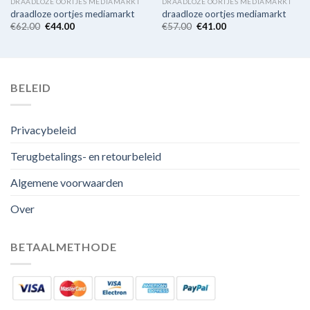
DRAADLOZE OORTJES MEDIAMARKT
DRAADLOZE OORTJES MEDIAMARKT
draadloze oortjes mediamarkt
draadloze oortjes mediamarkt
€
62.00
€
44.00
€
57.00
€
41.00
BELEID
Privacybeleid
Terugbetalings- en retourbeleid
Algemene voorwaarden
Over
BETAALMETHODE