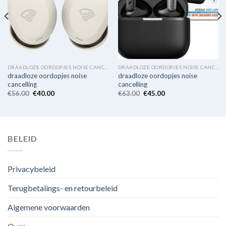
DRAADLOZE OORDOPJES NOISE CANCELLING
DRAADLOZE OORDOPJES NOISE CANCELLING
draadloze oordopjes noise
draadloze oordopjes noise
cancelling
cancelling
€
56.00
€
40.00
€
63.00
€
45.00
BELEID
Privacybeleid
Terugbetalings- en retourbeleid
Algemene voorwaarden