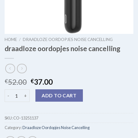
HOME
/
DRAADLOZE OORDOPJES NOISE CANCELLING
draadloze oordopjes noise cancelling
52.00
37.00
€
€
draadloze oordopjes noise cancelling quantity
ADD TO CART
SKU:
CO-13251137
Category:
Draadloze Oordopjes Noise Cancelling