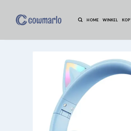
Ga
naar
inhoud
HOME
WINKEL
KOP