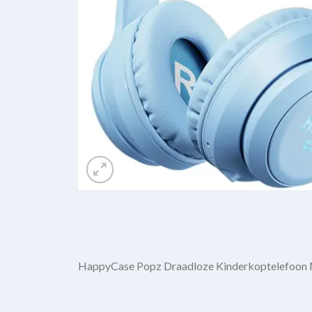
HappyCase Popz Draadloze Kinderkoptelefoon M