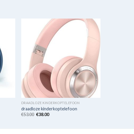
DRAADLOZE KINDERKOPTELEFOON
draadloze kinderkoptelefoon
€
53.00
€
38.00