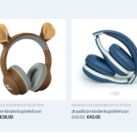
ZE KINDERKOPTELEFOON
DRAADLOZE KINDERKOPTELEFOON
ze kinderkoptelefoon
draadloze kinderkoptelefoon
€
38.00
€
60.00
€
43.00