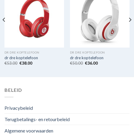
DR DRE KOPTELEFOON
DR DRE KOPTELEFOON
dr dre koptelefoon
dr dre koptelefoon
€
53.00
€
38.00
€
50.00
€
36.00
BELEID
Privacybeleid
Terugbetalings- en retourbeleid
Algemene voorwaarden