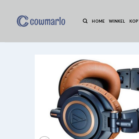
Ga
naar
inhoud
HOME
WINKEL
KOP