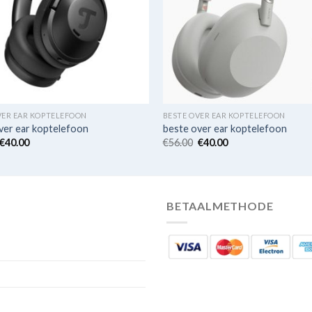
VER EAR KOPTELEFOON
BESTE OVER EAR KOPTELEFOON
ver ear koptelefoon
beste over ear koptelefoon
€
40.00
€
56.00
€
40.00
BETAALMETHODE