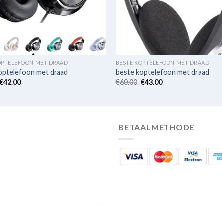
OPTELEFOON MET DRAAD
BESTE KOPTELEFOON MET DRAAD
optelefoon met draad
beste koptelefoon met draad
€
42.00
€
60.00
€
43.00
BETAALMETHODE