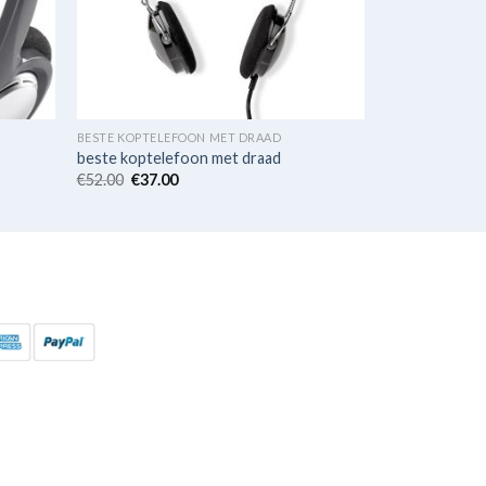
BESTE KOPTELEFOON MET DRAAD
beste koptelefoon met draad
€
52.00
€
37.00