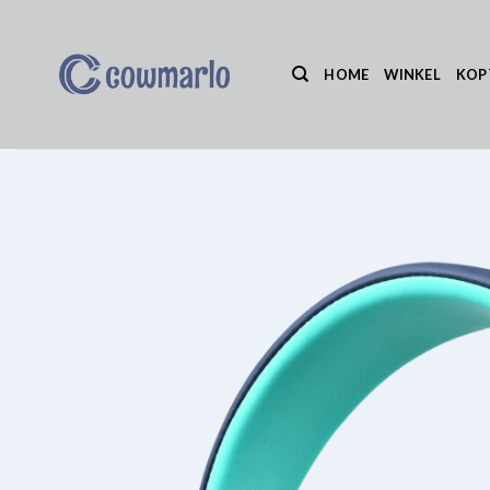
Ga
naar
inhoud
HOME
WINKEL
KOP