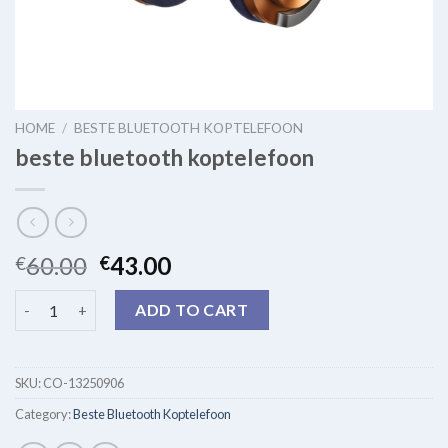
HOME
/
BESTE BLUETOOTH KOPTELEFOON
beste bluetooth koptelefoon
60.00
43.00
€
€
beste bluetooth koptelefoon quantity
ADD TO CART
SKU:
CO-13250906
Category:
Beste Bluetooth Koptelefoon