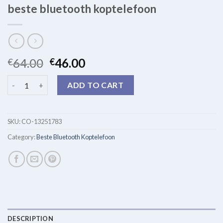
beste bluetooth koptelefoon
64.00
46.00
€
€
beste bluetooth koptelefoon quantity
ADD TO CART
SKU:
CO-13251783
Category:
Beste Bluetooth Koptelefoon
DESCRIPTION