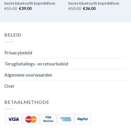
beste bluetooth koptelefoon
beste bluetooth koptelefoon
€
55.00
€
39.00
€
50.00
€
36.00
BELEID
Privacybeleid
Terugbetalings- en retourbeleid
Algemene voorwaarden
Over
BETAALMETHODE