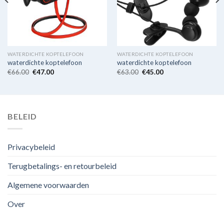
WATERDICHTE KOPTELEFOON
WATERDICHTE KOPTELEFOON
waterdichte koptelefoon
waterdichte koptelefoon
€
66.00
€
47.00
€
63.00
€
45.00
BELEID
Privacybeleid
Terugbetalings- en retourbeleid
Algemene voorwaarden
Over