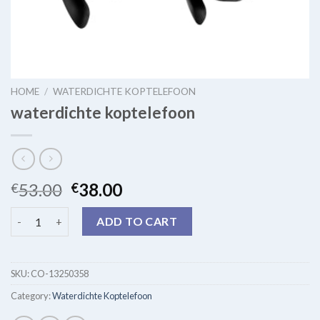
HOME
/
WATERDICHTE KOPTELEFOON
waterdichte koptelefoon
53.00
38.00
€
€
waterdichte koptelefoon quantity
ADD TO CART
SKU:
CO-13250358
Category:
Waterdichte Koptelefoon