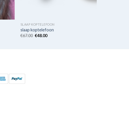
SLAAP KOPTELEFOON
slaap koptelefoon
€
67.00
€
48.00