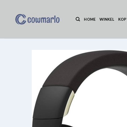
Ga
naar
inhoud
HOME
WINKEL
KOP