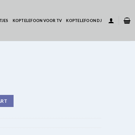
TJES
KOPTELEFOON VOOR TV
KOPTELEFOON DJ
ART