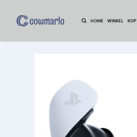
Ga
naar
inhoud
HOME
WINKEL
KOP