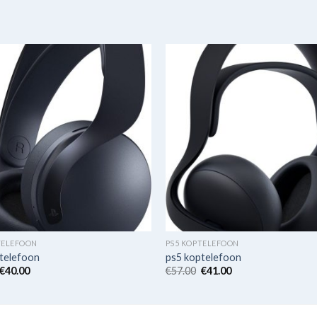
TELEFOON
PS5 KOPTELEFOON
telefoon
ps5 koptelefoon
€
40.00
€
57.00
€
41.00