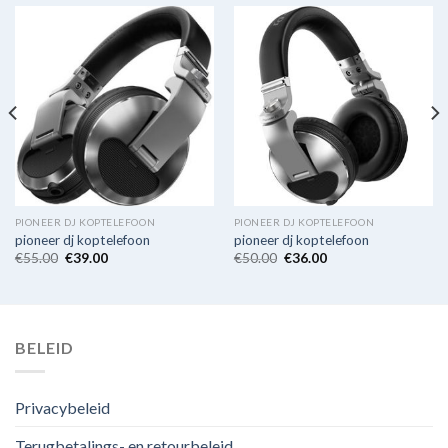
PIONEER DJ KOPTELEFOON
PIONEER DJ KOPTELEFOON
pioneer dj koptelefoon
pioneer dj koptelefoon
€
55.00
€
39.00
€
50.00
€
36.00
BELEID
Privacybeleid
Terugbetalings- en retourbeleid