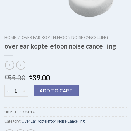
HOME
/
OVER EAR KOPTELEFOON NOISE CANCELLING
over ear koptelefoon noise cancelling
55.00
39.00
€
€
over ear koptelefoon noise cancelling quantity
ADD TO CART
SKU:
CO-13250176
Category:
Over Ear Koptelefoon Noise Cancelling