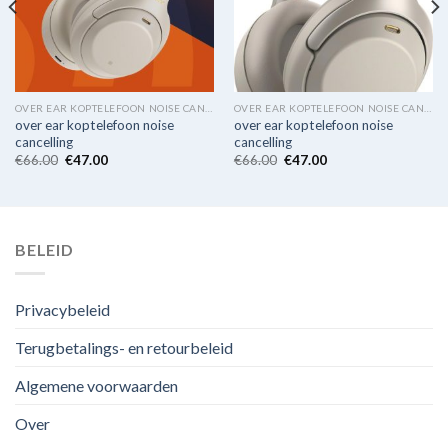
OVER EAR KOPTELEFOON NOISE CANCELLING
OVER EAR KOPTELEFOON NOISE CANCELLING
over ear koptelefoon noise
over ear koptelefoon noise
cancelling
cancelling
€
66.00
€
47.00
€
66.00
€
47.00
BELEID
Privacybeleid
Terugbetalings- en retourbeleid
Algemene voorwaarden
Over