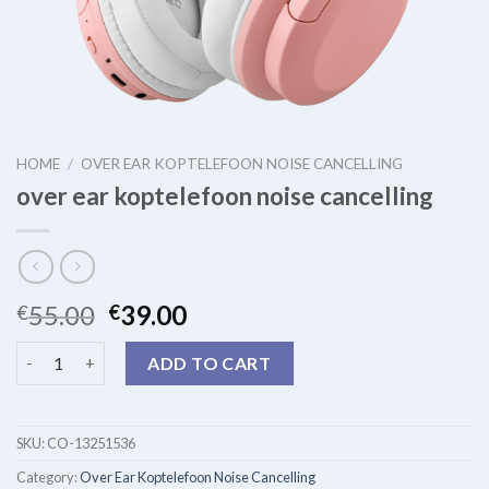
HOME
/
OVER EAR KOPTELEFOON NOISE CANCELLING
over ear koptelefoon noise cancelling
55.00
39.00
€
€
over ear koptelefoon noise cancelling quantity
ADD TO CART
SKU:
CO-13251536
Category:
Over Ear Koptelefoon Noise Cancelling