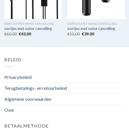
OORTJES MET NOISE CANCELLING
OORTJES MET NOISE CANCELLING
oortjes met noise cancelling
oortjes met noise cancelling
€
60.00
€
43.00
€
55.00
€
39.00
BELEID
Privacybeleid
Terugbetalings- en retourbeleid
Algemene voorwaarden
Over
BETAALMETHODE