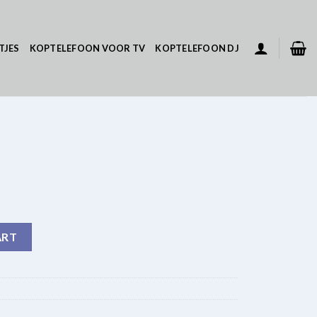
TJES
KOPTELEFOON VOOR TV
KOPTELEFOON DJ
ART