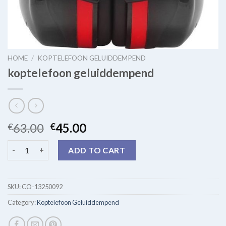
HOME
/
KOPTELEFOON GELUIDDEMPEND
koptelefoon geluiddempend
63.00
45.00
€
€
koptelefoon geluiddempend quantity
ADD TO CART
SKU:
CO-13250092
Category:
Koptelefoon Geluiddempend