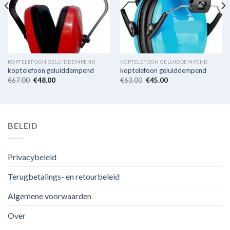
KOPTELEFOON GELUIDDEMPEND
KOPTELEFOON GELUIDDEMPEND
koptelefoon geluiddempend
koptelefoon geluiddempend
€
67.00
€
48.00
€
63.00
€
45.00
BELEID
Privacybeleid
Terugbetalings- en retourbeleid
Algemene voorwaarden
Over