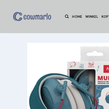
Ga
naar
inhoud
HOME
WINKEL
KOP