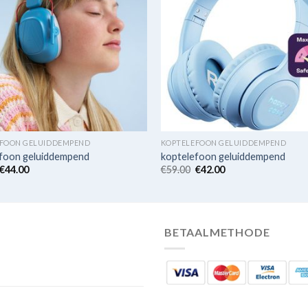
FOON GELUIDDEMPEND
KOPTELEFOON GELUIDDEMPEND
foon geluiddempend
koptelefoon geluiddempend
€
44.00
€
59.00
€
42.00
BETAALMETHODE