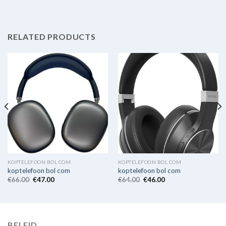
RELATED PRODUCTS
KOPTELEFOON BOL COM
KOPTELEFOON BOL COM
koptelefoon bol com
koptelefoon bol com
€
66.00
€
47.00
€
64.00
€
46.00
BELEID