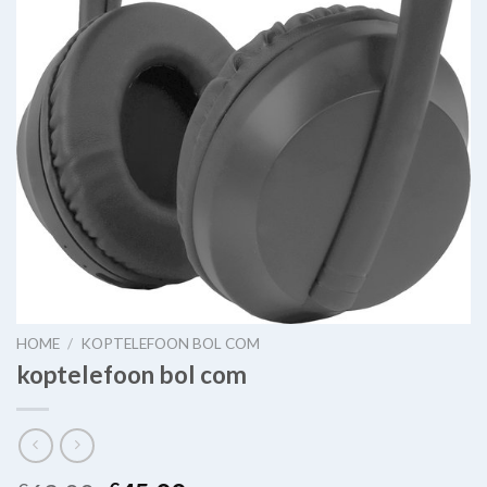
HOME
/
KOPTELEFOON BOL COM
koptelefoon bol com