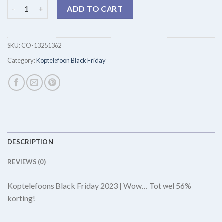
koptelefoon black friday quantity
ADD TO CART
SKU:
CO-13251362
Category:
Koptelefoon Black Friday
DESCRIPTION
REVIEWS (0)
Koptelefoons Black Friday 2023 | Wow… Tot wel 56%
korting!