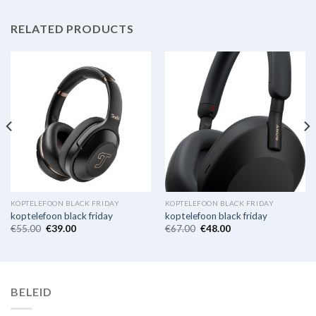
RELATED PRODUCTS
KOPTELEFOON BLACK FRIDAY
KOPTELEFOON BLACK FRIDAY
koptelefoon black friday
koptelefoon black friday
€
55.00
€
39.00
€
67.00
€
48.00
BELEID