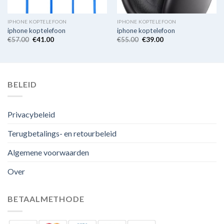
IPHONE KOPTELEFOON
IPHONE KOPTELEFOON
iphone koptelefoon
iphone koptelefoon
€
57.00
€
41.00
€
55.00
€
39.00
BELEID
Privacybeleid
Terugbetalings- en retourbeleid
Algemene voorwaarden
Over
BETAALMETHODE