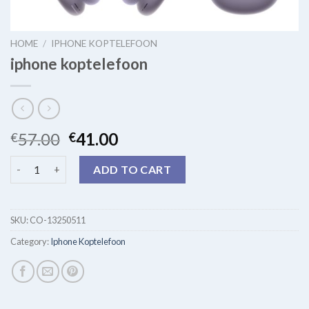
HOME
/
IPHONE KOPTELEFOON
iphone koptelefoon
57.00
41.00
€
€
iphone koptelefoon quantity
ADD TO CART
SKU:
CO-13250511
Category:
Iphone Koptelefoon