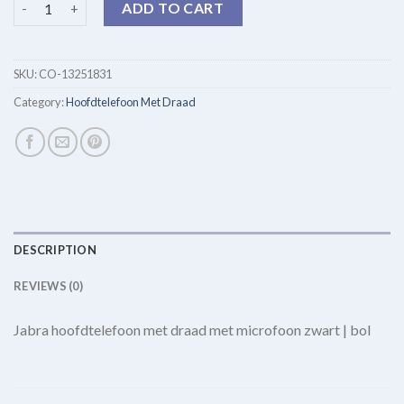
ADD TO CART
SKU:
CO-13251831
Category:
Hoofdtelefoon Met Draad
DESCRIPTION
REVIEWS (0)
Jabra hoofdtelefoon met draad met microfoon zwart | bol