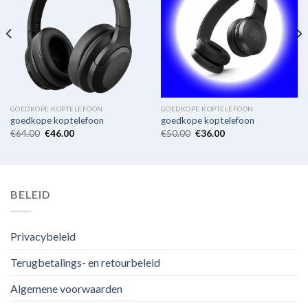
GOEDKOPE KOPTELEFOON
GOEDKOPE KOPTELEFOON
goedkope koptelefoon
goedkope koptelefoon
€
64.00
€
46.00
€
50.00
€
36.00
BELEID
Privacybeleid
Terugbetalings- en retourbeleid
Algemene voorwaarden