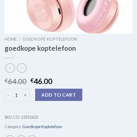
HOME
/
GOEDKOPE KOPTELEFOON
goedkope koptelefoon
64.00
46.00
€
€
goedkope koptelefoon quantity
ADD TO CART
SKU:
CO-13251632
Category:
Goedkope Koptelefoon