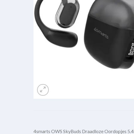
4smarts OWS SkyBuds Draadloze Oordopjes 5.4 