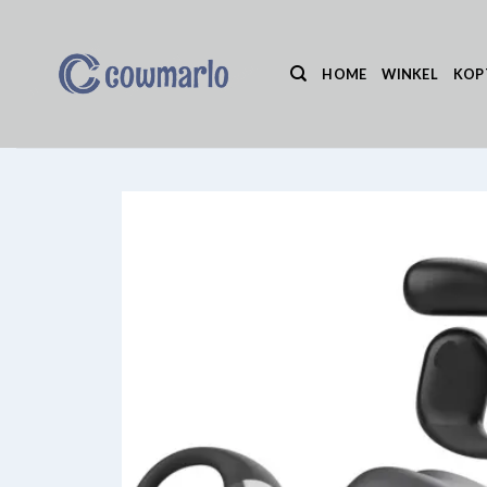
Ga
naar
inhoud
HOME
WINKEL
KOP