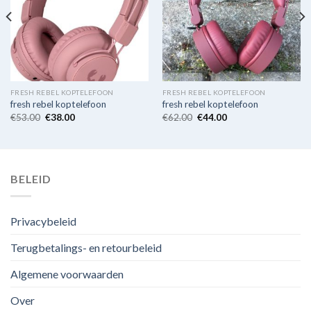
FRESH REBEL KOPTELEFOON
FRESH REBEL KOPTELEFOON
fresh rebel koptelefoon
fresh rebel koptelefoon
€
53.00
€
38.00
€
62.00
€
44.00
BELEID
Privacybeleid
Terugbetalings- en retourbeleid
Algemene voorwaarden
Over