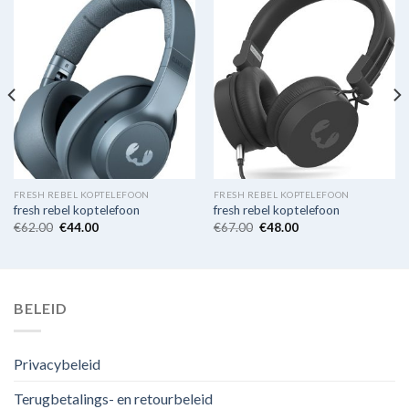
FRESH REBEL KOPTELEFOON
FRESH REBEL KOPTELEFOON
fresh rebel koptelefoon
fresh rebel koptelefoon
€
62.00
€
44.00
€
67.00
€
48.00
BELEID
Privacybeleid
Terugbetalings- en retourbeleid