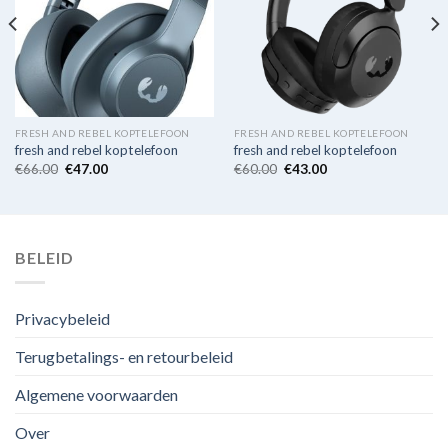
FRESH AND REBEL KOPTELEFOON
FRESH AND REBEL KOPTELEFOON
fresh and rebel koptelefoon
fresh and rebel koptelefoon
€
66.00
€
47.00
€
60.00
€
43.00
BELEID
Privacybeleid
Terugbetalings- en retourbeleid
Algemene voorwaarden
Over