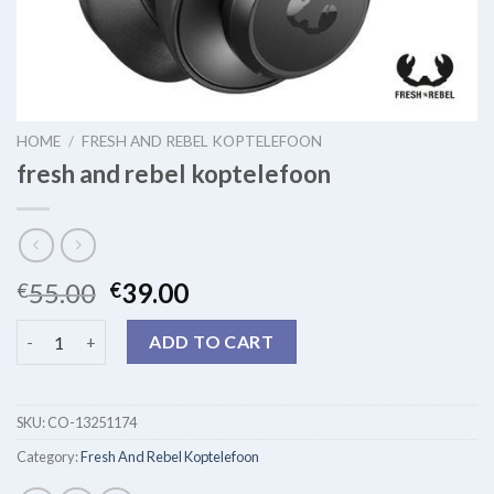
HOME
/
FRESH AND REBEL KOPTELEFOON
fresh and rebel koptelefoon
55.00
39.00
€
€
fresh and rebel koptelefoon quantity
ADD TO CART
SKU:
CO-13251174
Category:
Fresh And Rebel Koptelefoon