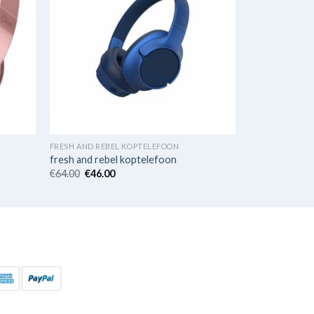
FRESH AND REBEL KOPTELEFOON
fresh and rebel koptelefoon
€
64.00
€
46.00