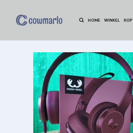
Ga
naar
inhoud
HOME
WINKEL
KOP