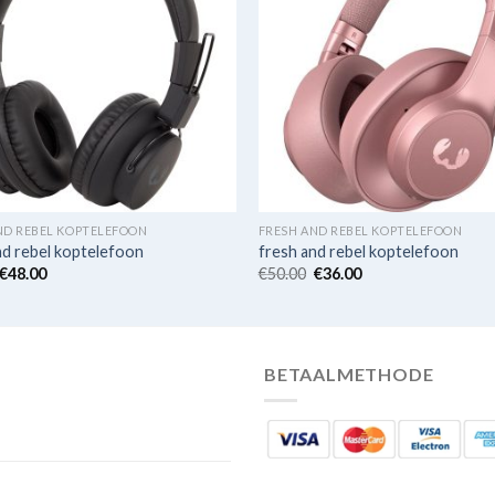
ND REBEL KOPTELEFOON
FRESH AND REBEL KOPTELEFOON
nd rebel koptelefoon
fresh and rebel koptelefoon
€
48.00
€
50.00
€
36.00
BETAALMETHODE