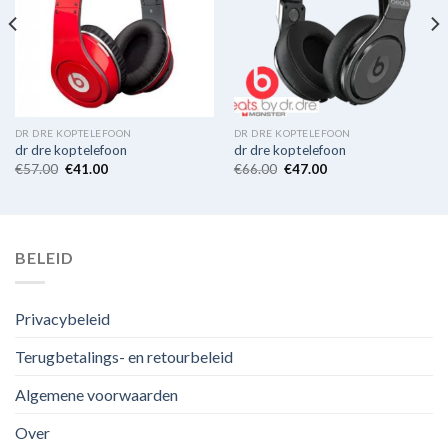
DR DRE KOPTELEFOON
DR DRE KOPTELEFOON
dr dre koptelefoon
dr dre koptelefoon
€
57.00
€
41.00
€
66.00
€
47.00
BELEID
Privacybeleid
Terugbetalings- en retourbeleid
Algemene voorwaarden
Over