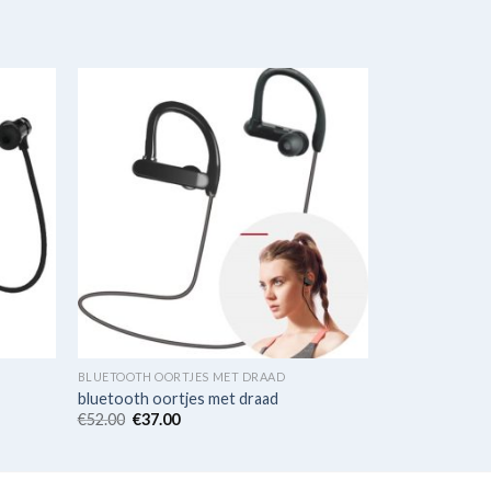
BLUETOOTH OORTJES MET DRAAD
bluetooth oortjes met draad
€
52.00
€
37.00