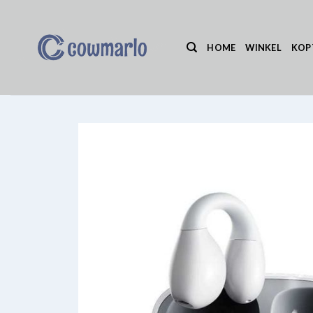
Ga
naar
inhoud
HOME
WINKEL
KOP