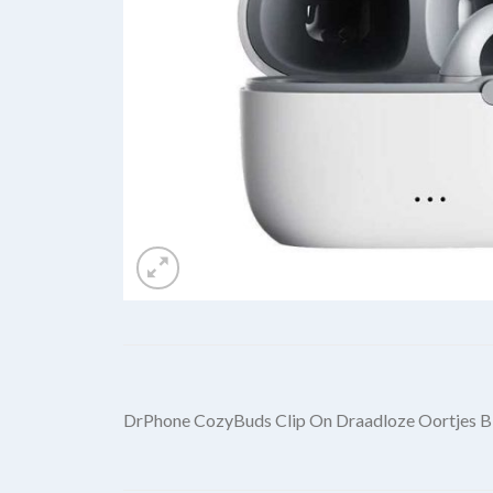
DrPhone CozyBuds Clip On Draadloze Oortjes Blu