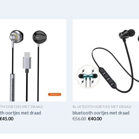
TH OORTJES MET DRAAD
BLUETOOTH OORTJES MET DRAAD
th oortjes met draad
bluetooth oortjes met draad
€
45.00
€
56.00
€
40.00