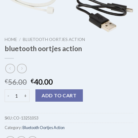
HOME
/
BLUETOOTH OORTJES ACTION
bluetooth oortjes action
56.00
40.00
€
€
bluetooth oortjes action quantity
ADD TO CART
SKU:
CO-13251053
Category:
Bluetooth Oortjes Action