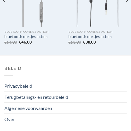
BLUETOOTH OORTJES ACTION
BLUETOOTH OORTJES ACTION
bluetooth oortjes action
bluetooth oortjes action
€
64.00
€
46.00
€
53.00
€
38.00
BELEID
Privacybeleid
Terugbetalings- en retourbeleid
Algemene voorwaarden
Over