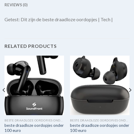
REVIEWS (0)
Getest: Dit zijn de beste draadloze oordopjes | Tech |
RELATED PRODUCTS
BESTE DRAADLOZE OORDOPJES ONDER 100 EURO
BESTE DRAADLOZE OORDOPJES ONDER 100 EURO
beste draadloze oordopjes onder
beste draadloze oordopjes onder
100 euro
100 euro