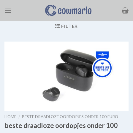
Ga
naar
inhoud
FILTER
HOME
/
BESTE DRAADLOZE OORDOPJES ONDER 100 EURO
beste draadloze oordopjes onder 100