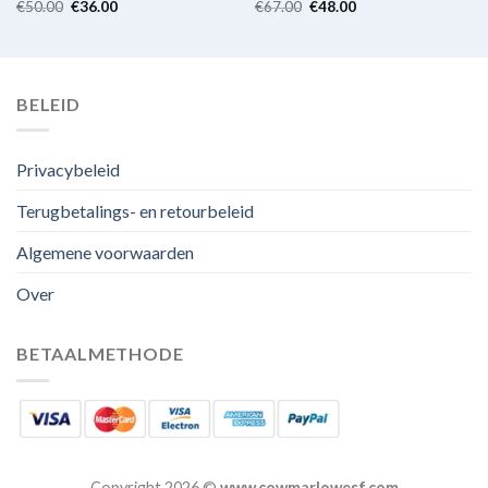
€
50.00
€
36.00
€
67.00
€
48.00
BELEID
Privacybeleid
Terugbetalings- en retourbeleid
Algemene voorwaarden
Over
BETAALMETHODE
Copyright 2026 ©
www.cowmarlowesf.com