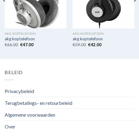
AKG KOPTELEFOON
AKG KOPTELEFOON
akg koptelefoon
akg koptelefoon
€
66.00
€
47.00
€
59.00
€
42.00
BELEID
Privacybeleid
Terugbetalings- en retourbeleid
Algemene voorwaarden
Over