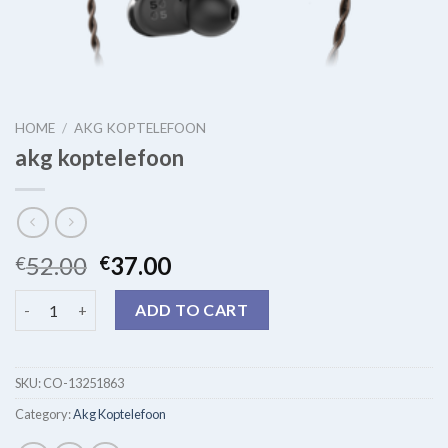
HOME
/
AKG KOPTELEFOON
akg koptelefoon
52.00
37.00
€
€
akg koptelefoon quantity
ADD TO CART
SKU:
CO-13251863
Category:
Akg Koptelefoon